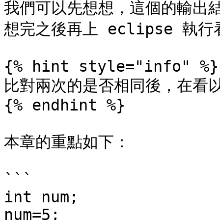
我們可以先想想，這個的輸出結
想完之後再上 eclipse 執
{% hint style="info" %}

比對兩次的是否相同後，在看以
{% endhint %}

本章的重點如下：

```

int num;

num=5;
