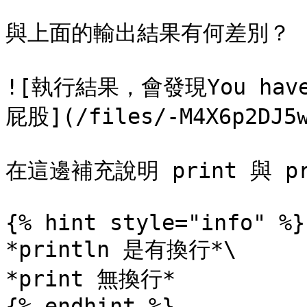
與上面的輸出結果有何差別？

![執行結果，會發現You have
屁股](/files/-M4X6p2DJ5w
在這邊補充說明 print 與 pr
{% hint style="info" %}

*println 是有換行*\

*print 無換行*
