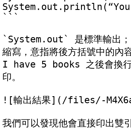
System.out.println(“You
```

`System.out` 是標準輸出；`
縮寫，意指將後方括號中的內容
I have 5 books 之
印。

![輸出結果](/files/-M4X6ag
我們可以發現他會直接印出雙引