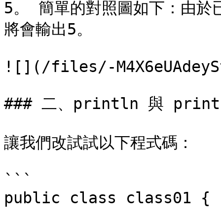
5。 簡單的對照圖如下：由於
將會輸出5。

![](/files/-M4X6eUAdeyS
### 二、println 與 print
讓我們改試試以下程式碼：

```

public class class01 {
