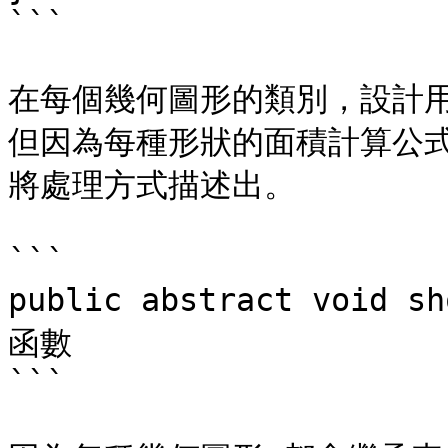
```

在每個幾何圖形的類別，設計用
但因為每種形狀的面積計算公
將處理方式描述出。

```

public abstract voi
函數

```
