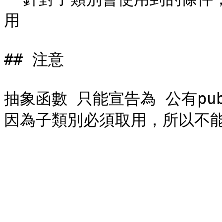
用

## 注意

抽象函數 只能宣告為 公有publi