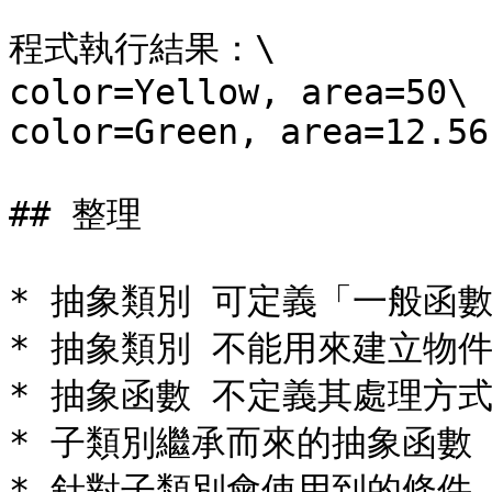
程式執行結果：\

color=Yellow, area=50\

color=Green, area=12.56

## 整理

* 抽象類別 可定義「一般函數
* 抽象類別 不能用來建立物件
* 抽象函數 不定義其處理方式
* 子類別繼承而來的抽象函數 與改
* 針對子類別會使用到的條件