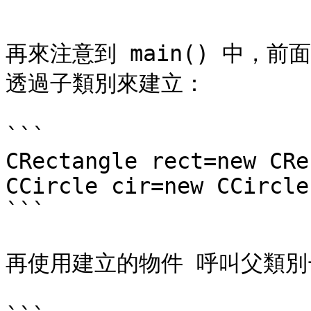
```

再來注意到 main() 中，
透過子類別來建立：

```

CRectangle rect=new CRe
CCircle cir=new CCircle
```

再使用建立的物件 呼叫父類別一般