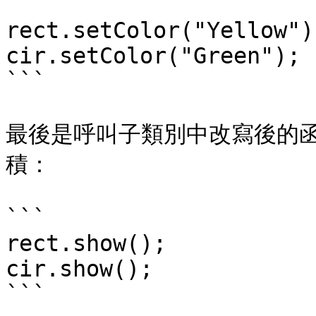
```

rect.setColor("Yellow");
cir.setColor("Green");

```

最後是呼叫子類別中改寫後的函數
積：

```

rect.show();

cir.show();

```
