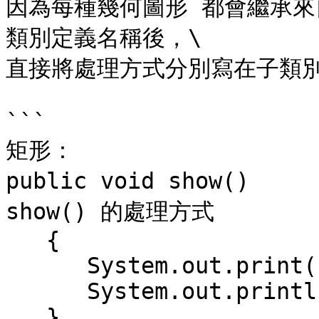
因為每種幾何圖形 都會繼承
類別定義名稱後，\

直接將處理方式分別寫在子類別
```

矩形：

public void show() 
show() 的處理方式

   {

      System.out.print("color="+color+",  ");

      System.out.println("area="+width*height);

   }
